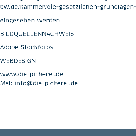
bw.de/kammer/die-gesetzlichen-grundlage
eingesehen werden.
BILDQUELLENNACHWEIS
Adobe Stockfotos
WEBDESIGN
www.die-pickerei.de
Mal:
info@die-pickerei.de