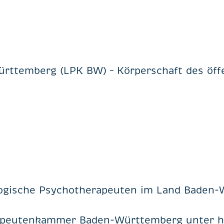
temberg (LPK BW) – Körperschaft des öffe
ogische Psychotherapeuten im Land Baden
rapeutenkammer Baden-Württemberg unter
h