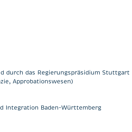
nd durch das Regierungspräsidium Stuttgart
zie, Approbationswesen)
und Integration Baden-Württemberg