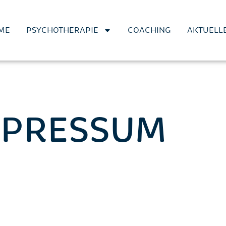
ME
PSYCHOTHERAPIE
COACHING
AKTUELL
MPRESSUM